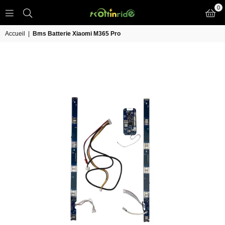
0
TROTT
IN
Accueil
|
Bms Batterie Xiaomi M365 Pro
RIDE