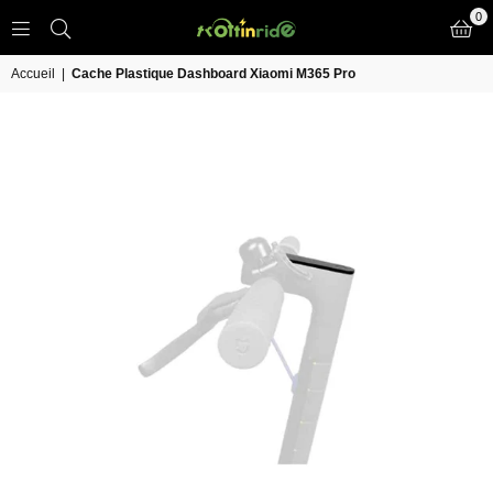
0
TROTT
IN
Accueil
|
Cache Plastique Dashboard Xiaomi M365 Pro
RIDE