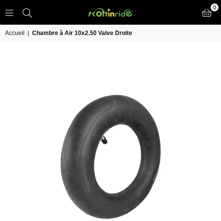
0
TROTT
IN
Accueil
|
Chambre à Air 10x2.50 Valve Droite
RIDE