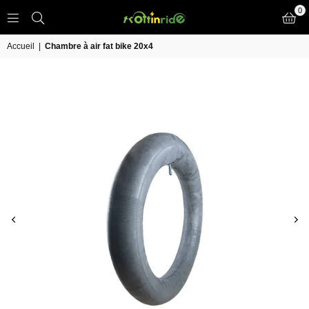
0
TROTT
IN
Accueil
|
Chambre à air fat bike 20x4
RIDE