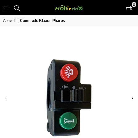
0
TROTT
IN
Accueil
|
Commodo Klaxon Phares
RIDE