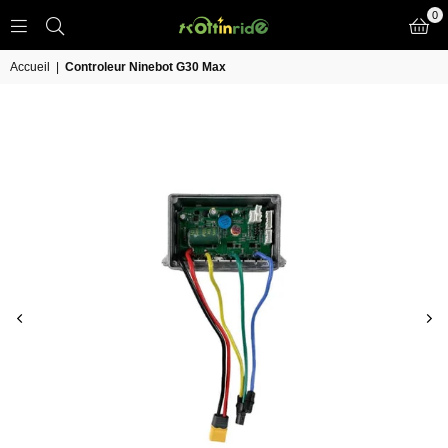
0
TROTT
IN
Accueil
|
Controleur Ninebot G30 Max
RIDE