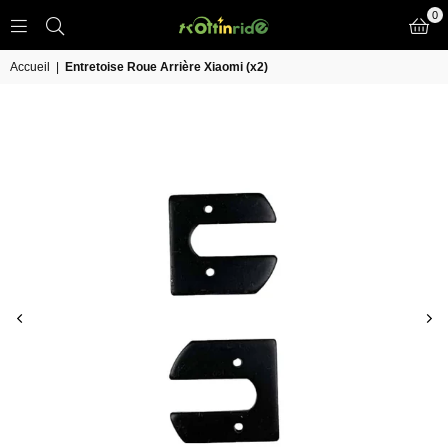
0
TROTT
IN
Accueil
|
Entretoise Roue Arrière Xiaomi (x2)
RIDE