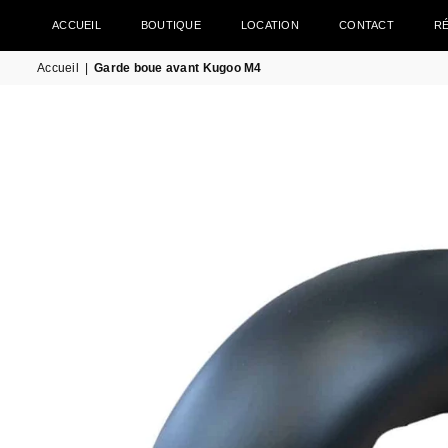
ACCUEIL
BOUTIQUE
LOCATION
CONTACT
R
Accueil
|
Garde boue avant Kugoo M4