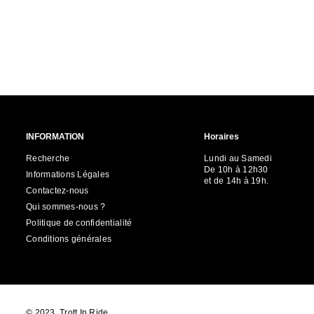
INFORMATION
Horaires
Recherche
Lundi au Samedi
De 10h à 12h30
Informations Légales
et de 14h à 19h.
Contactez-nous
Qui sommes-nous ?
Politique de confidentialité
Conditions générales
© 2023, Trott In Ride