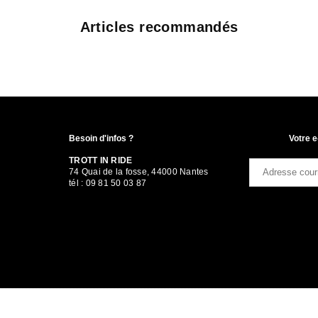
Articles recommandés
Besoin d'infos ?
Votre e
TROTT IN RIDE
74 Quai de la fosse, 44000 Nantes
tél : 09 81 50 03 87