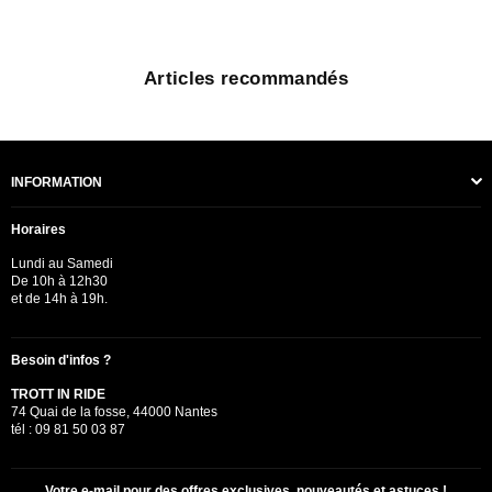
Articles recommandés
INFORMATION
Horaires
Lundi au Samedi
De 10h à 12h30
et de 14h à 19h.
Besoin d'infos ?
TROTT IN RIDE
74 Quai de la fosse, 44000 Nantes
tél : 09 81 50 03 87
Votre e-mail pour des offres exclusives, nouveautés et astuces !