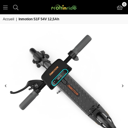
0
TROTT
IN
Accueil
|
Inmotion S1F 54V 12,5Ah
RIDE