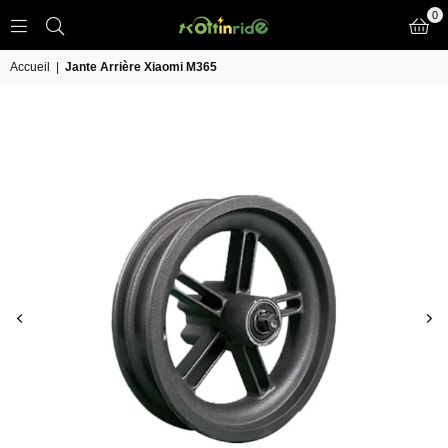
0
TROTT
IN
Accueil
|
Jante Arrière Xiaomi M365
RIDE