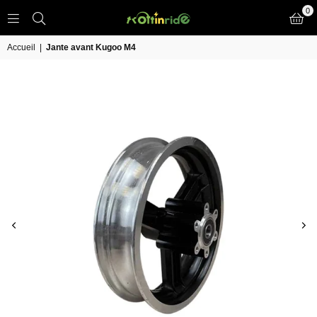
0
TROTT
IN
Accueil
|
Jante avant Kugoo M4
RIDE