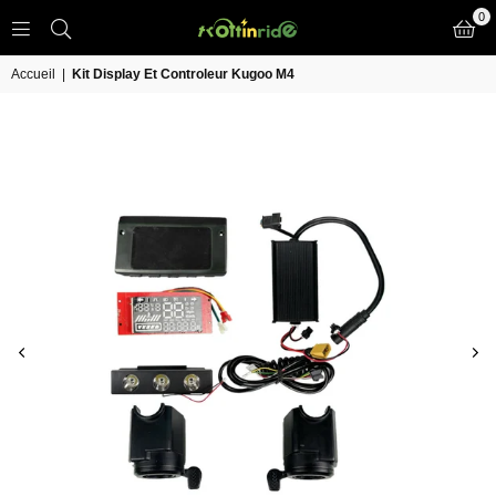
0
TROTT
IN
Accueil
|
Kit Display Et Controleur Kugoo M4
RIDE