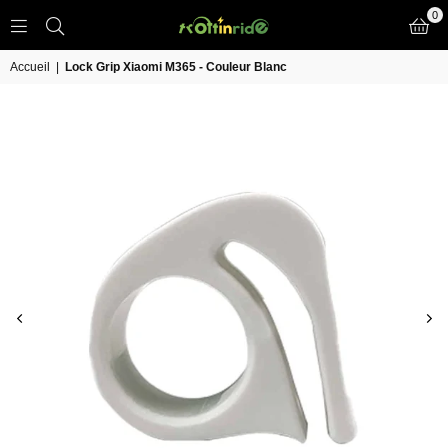
0
TROTT
IN
Accueil
|
Lock Grip Xiaomi M365 - Couleur Blanc
RIDE