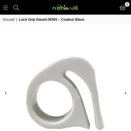
0
TROTT
IN
Accueil
|
Lock Grip Xiaomi M365 – Couleur Blanc
RIDE