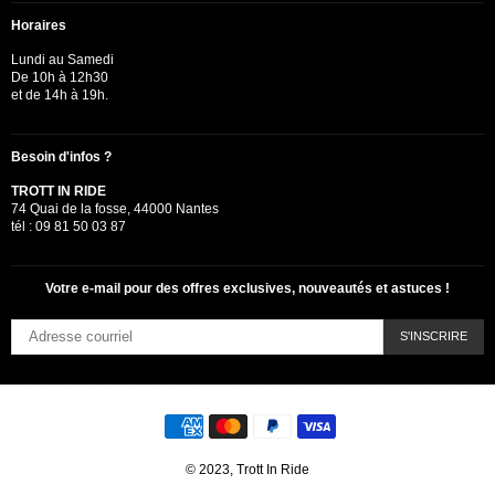
Horaires
Lundi au Samedi
De 10h à 12h30
et de 14h à 19h.
Besoin d'infos ?
TROTT IN RIDE
74 Quai de la fosse, 44000 Nantes
tél : 09 81 50 03 87
Votre e-mail pour des offres exclusives, nouveautés et astuces !
S'INSCRIRE
© 2023, Trott In Ride