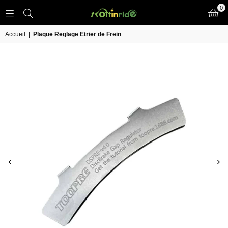
0
TROTT
IN
Accueil
|
Plaque Reglage Etrier de Frein
RIDE