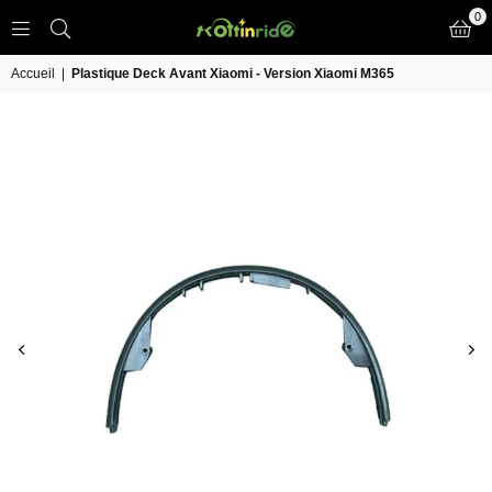
0
TROTT
IN
Accueil
|
Plastique Deck Avant Xiaomi - Version Xiaomi M365
RIDE