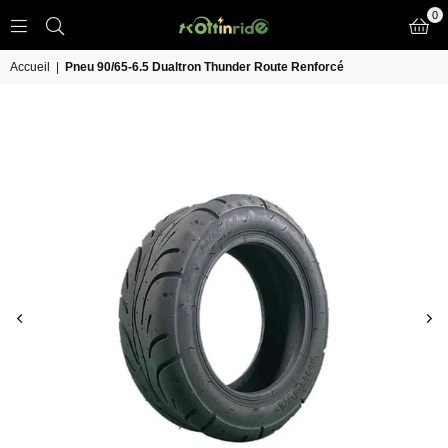
0
TROTT
IN
Accueil
|
Pneu 90/65-6.5 Dualtron Thunder Route Renforcé
RIDE