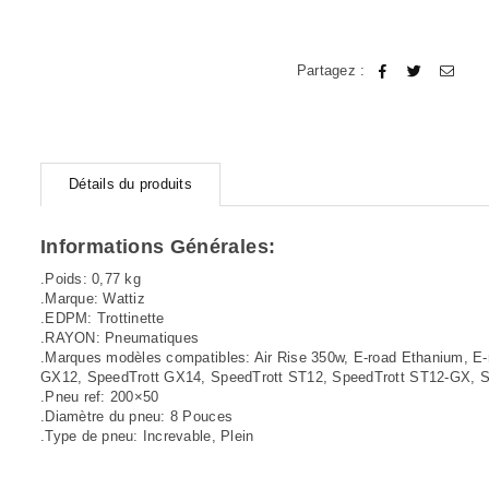
Partagez :
Détails du produits
Informations Générales:
.Poids: 0,77 kg
.Marque: Wattiz
.EDPM: Trottinette
.RAYON: Pneumatiques
.Marques modèles compatibles: Air Rise 350w, E-road Ethanium, E-
GX12, SpeedTrott GX14, SpeedTrott ST12, SpeedTrott ST12-GX, S
.Pneu ref: 200×50
.Diamètre du pneu: 8 Pouces
.Type de pneu: Increvable, Plein