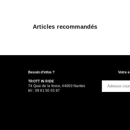
Articles recommandés
Besoin d'infos ?
Votre e
TROTT IN RIDE
74 Quai de la fosse, 44000 Nantes
tél : 09 81 50 03 87