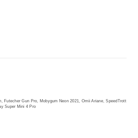
un, Futecher Gun Pro, Mobygum Neon 2021, Ornii Ariane, SpeedTrott
y Super Mini 4 Pro