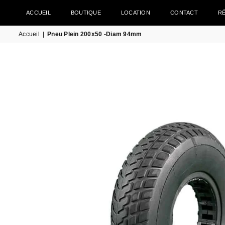
ACCUEIL
BOUTIQUE
LOCATION
CONTACT
R
Accueil
|
Pneu Plein 200x50 -Diam 94mm