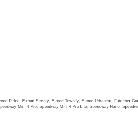
road Ridee, E-road Streety, E-road Townify, E-road Urbancat, Futecher G
peedway Mini 4 Pro, Speedway Mini 4 Pro Lite, Speedway Nano, Speedwa