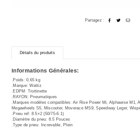
Partagez :
Détails du produits
Informations Générales:
.Poids: 0,65 kg
.Marque: Wattiz
.EDPM: Trottinette
.RAYON: Pneumatiques
.Marques modèles compatibles: Air Rise Power Mi, Alphawise M1,
Megawheels S5, Miscooter, Moverace MS9, Speedway Leger, Wispee
.Pneu ref: 8.5×2 (50/75-6.1)
.Diamètre du pneu: 8.5 Pouces
.Type de pneu: Increvable, Plein