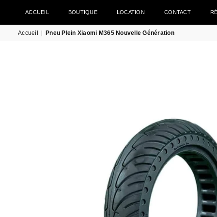
ACCUEIL
BOUTIQUE
LOCATION
CONTACT
R
Accueil
|
Pneu Plein Xiaomi M365 Nouvelle Génération