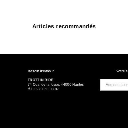
Articles recommandés
Besoin d'infos ?
Votre e
TROTT IN RIDE
74 Quai de la fosse, 44000 Nantes
tél : 09 81 50 03 87