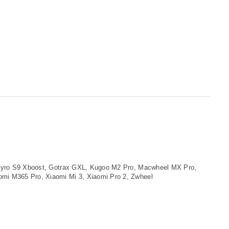
ogyro S9 Xboost, Gotrax GXL, Kugoo M2 Pro, Macwheel MX Pro,
mi M365 Pro, Xiaomi Mi 3, Xiaomi Pro 2, Zwheel