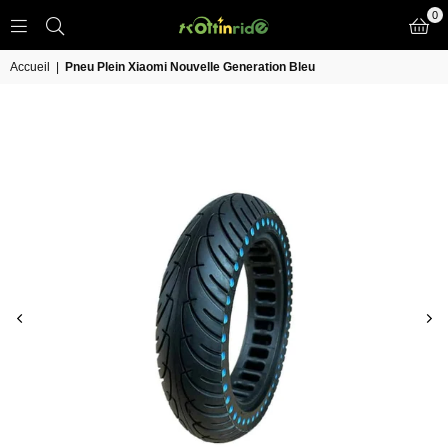
0
TROTT
IN
Accueil
|
Pneu Plein Xiaomi Nouvelle Generation Bleu
RIDE