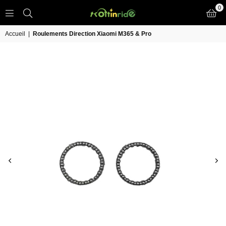
0
TROTT
IN
Accueil
|
Roulements Direction Xiaomi M365 & Pro
RIDE