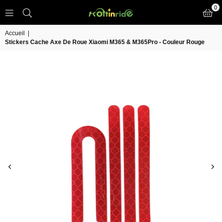
0
TROTT
IN
Accueil
|
RIDE
Stickers Cache Axe De Roue Xiaomi M365 & M365Pro - Couleur Rouge