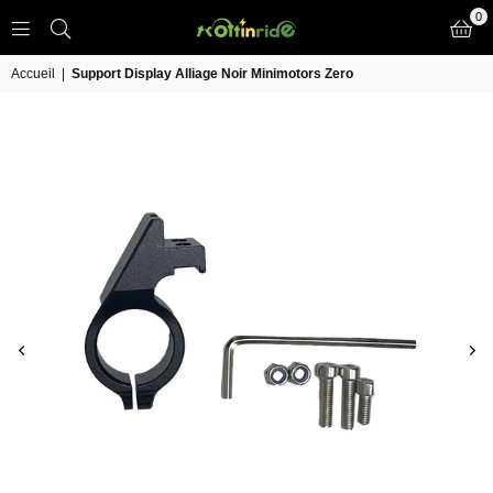
0
TROTT
IN
Accueil
|
Support Display Alliage Noir Minimotors Zero
RIDE