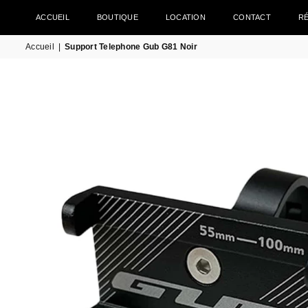
ACCUEIL
BOUTIQUE
LOCATION
CONTACT
R
Accueil
|
Support Telephone Gub G81 Noir