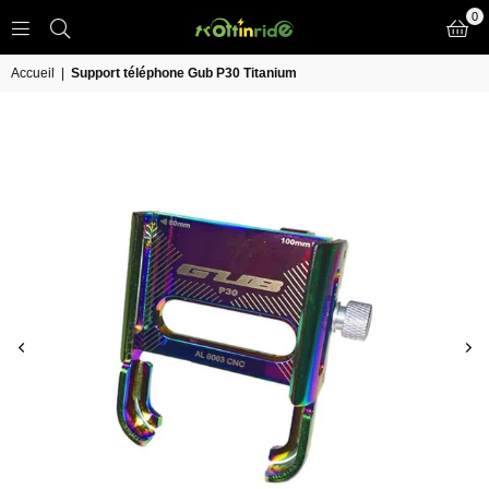
0
TROTT
IN
Accueil
|
Support téléphone Gub P30 Titanium
RIDE