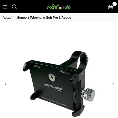
0
TROTT
IN
Accueil
|
Support Telephone Gub Pro 1 Rouge
RIDE