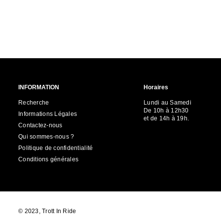
INFORMATION
Horaires
Recherche
Lundi au Samedi
De 10h à 12h30
Informations Légales
et de 14h à 19h.
Contactez-nous
Qui sommes-nous ?
Politique de confidentialité
Conditions générales
© 2023, Trott In Ride