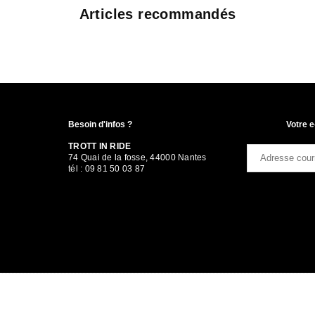
Articles recommandés
Besoin d'infos ?
Votre e
TROTT IN RIDE
74 Quai de la fosse, 44000 Nantes
tél : 09 81 50 03 87