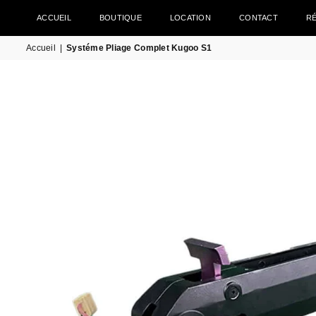
ACCUEIL
BOUTIQUE
LOCATION
CONTACT
R
Accueil
|
Systéme Pliage Complet Kugoo S1